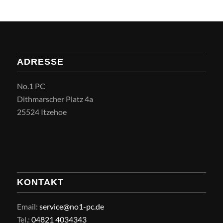
ADRESSE
No.1 PC
Dithmarscher Platz 4a
25524 Itzehoe
KONTAKT
Email:
service@no1-pc.de
Tel
.
:
04821 4034343