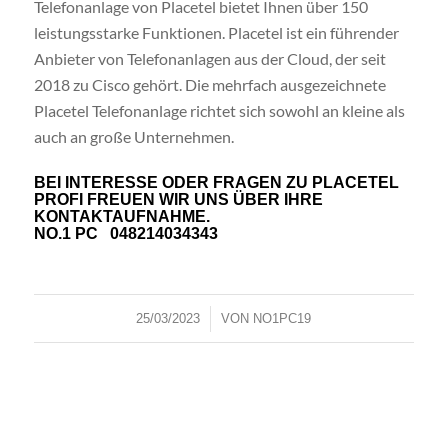
Telefonanlage von Placetel bietet Ihnen über 150
leistungsstarke Funktionen. Placetel ist ein führender
Anbieter von Telefonanlagen aus der Cloud, der seit
2018 zu Cisco gehört. Die mehrfach ausgezeichnete
Placetel Telefonanlage richtet sich sowohl an kleine als
auch an große Unternehmen.
BEI INTERESSE ODER FRAGEN ZU PLACETEL
PROFI FREUEN WIR UNS ÜBER IHRE
KONTAKTAUFNAHME.
NO.1 PC
048214034343
/
25/03/2023
VON
NO1PC19