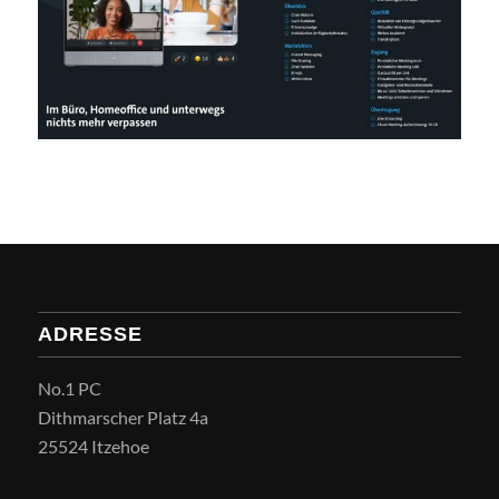
ADRESSE
No.1 PC
Dithmarscher Platz 4a
25524 Itzehoe